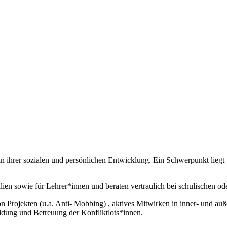
 6 in ihrer sozialen und persönlichen Entwicklung. Ein Schwerpunkt lie
lien sowie für Lehrer*innen und beraten vertraulich bei schulischen od
Projekten (u.a. Anti- Mobbing) , aktives Mitwirken in inner- und auß
dung und Betreuung der Konfliktlots*innen.