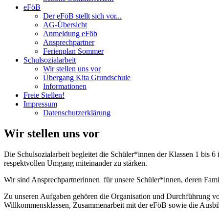
eFöB
Der eFöB stellt sich vor...
AG-Übersicht
Anmeldung eFöb
Ansprechpartner
Ferienplan Sommer
Schulsozialarbeit
Wir stellen uns vor
Übergang Kita Grundschule
Informationen
Freie Stellen!
Impressum
Datenschutzerklärung
Wir stellen uns vor
Die Schulsozialarbeit begleitet die Schüler*innen der Klassen 1 bis
respektvollen Umgang miteinander zu stärken.
Wir sind Ansprechpartnerinnen
für unsere Schüler*innen, deren Fami
Zu unseren Aufgaben gehören die Organisation und Durchführung von 
Willkommensklassen, Zusammenarbeit mit der eFöB sowie die Ausbil