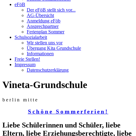
eFöB
Der eFöB stellt sich vor...
AG-Übersicht
Anmeldung eFöb
Ansprechpartner
Ferienplan Sommer
Schulsozialarbeit
Wir stellen uns vor
Übergang Kita Grundschule
Informationen
Freie Stellen!
Impressum
Datenschutzerklärung
Vineta-Grundschule
berlin mitte
Schöne Sommerferien!
Liebe Schülerinnen und Schüler, liebe
Eltern, liebe Erziehungsberechtigte, liebe