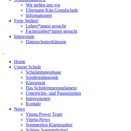
Wir stellen uns vor
Übergang Kita Grundschule
Informationen
Freie Stellen!
Lehrer*innen gesucht
Facherzieher*innen gesucht
Impressum
Datenschutzerklärung
Home
Unsere Schule
Schulanfangsphase
Sonderpädagogik
Klassenrat
Das Schülerinnenparlament
Unterrichts- und Pausenzeiten
Impressionen
Kontakt
News
Vineta Power Team
Vineta-News
Sommerfest Klangzauber
Schöne Sommerferien!